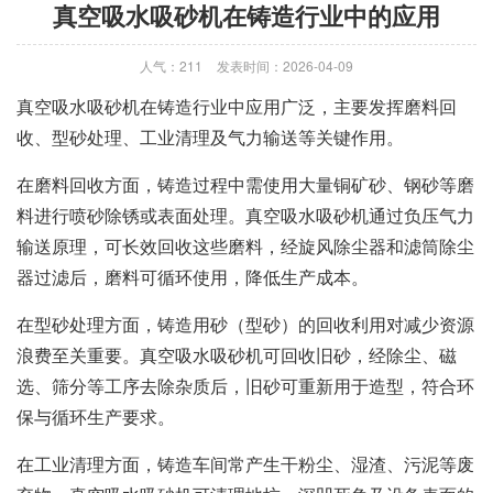
真空吸水吸砂机在铸造行业中的应用
人气：211
发表时间：2026-04-09
真空吸水吸砂机在铸造行业中应用广泛，主要发挥磨料回
收、型砂处理、工业清理及气力输送等关键作用。
在磨料回收方面，铸造过程中需使用大量铜矿砂、钢砂等磨
料进行喷砂除锈或表面处理。真空吸水吸砂机通过负压气力
输送原理，可长效回收这些磨料，经旋风除尘器和滤筒除尘
器过滤后，磨料可循环使用，降低生产成本。
在型砂处理方面，铸造用砂（型砂）的回收利用对减少资源
浪费至关重要。真空吸水吸砂机可回收旧砂，经除尘、磁
选、筛分等工序去除杂质后，旧砂可重新用于造型，符合环
保与循环生产要求。
在工业清理方面，铸造车间常产生干粉尘、湿渣、污泥等废