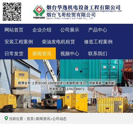
网站首页
企业介绍
公司展示
产品中心
安装工程案例
柴油发电机租赁
修造工程案例
日常发货
新闻资讯
视频中心
联系我们
当前位置：
首页
>
新闻资讯
>
公司动态