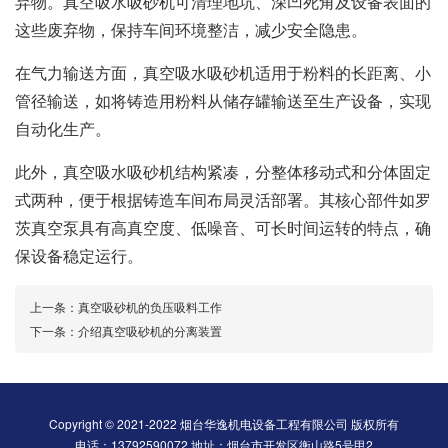
弃物。真空吸水吸砂机可清理地坑、深凹死角及设备表面的
这些废弃物，保持车间环境整洁，减少安全隐患。
在气力输送方面，真空吸水吸砂机适用于粉料的长距离、小
管径输送，如将铸造用粉料从储存罐输送至生产设备，实现
自动化生产。
此外，真空吸水吸砂机结构紧凑，分整体移动式和分体固定
式两种，便于根据铸造车间布局灵活部署。其核心部件如罗
茨真空泵具有高真空度、低噪音、可长时间运转的特点，确
保设备稳定运行。
上一条：
真空吸砂机的负压吸料工作
下一条：
介绍真空吸砂机的分离装置
Copyright © 2021-2022 烟台华逸机电设备工程有限公司 版权所有
电话：13792590072 地址：烟台市开发区衡山路5号甲2