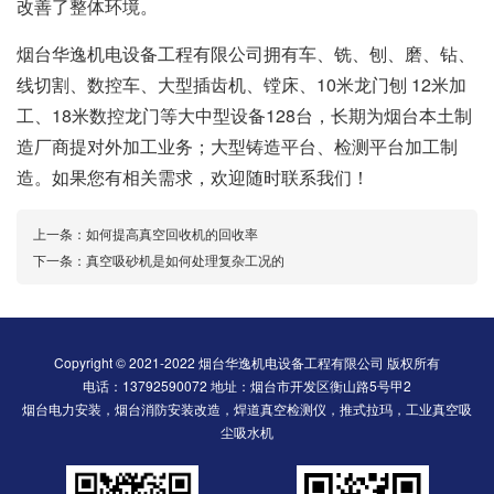
改善了整体环境。
烟台华逸机电设备工程有限公司拥有车、铣、刨、磨、钻、
线切割、数控车、大型插齿机、镗床、10米龙门刨 12米加
工、18米数控龙门等大中型设备128台，长期为烟台本土制
造厂商提对外加工业务；大型铸造平台、检测平台加工制
造。如果您有相关需求，欢迎随时联系我们！
上一条：
如何提高真空回收机的回收率
下一条：
真空吸砂机是如何处理复杂工况的
Copyright © 2021-2022 烟台华逸机电设备工程有限公司 版权所有
电话：13792590072 地址：烟台市开发区衡山路5号甲2
烟台电力安装，烟台消防安装改造，焊道真空检测仪，推式拉玛，工业真空吸
尘吸水机