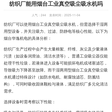
纺织厂能用烟台工业真空吸尘吸水机吗
人气：244
发表时间：2025-11-04
纺织厂可以使用烟台
工业真空吸尘吸水机
，但需选择干湿两
用型设备，并关注吸力、过滤、防静电等核心性能。以下为
烟台华逸机电的
具体分析：
纺织厂生产过程中会产生大量棉絮、纤维、灰尘及少量液体
污渍（如设备润滑油、清洁水渍等）。普通工业吸尘器仅能
处理干性垃圾，若液体进入设备可能损坏电机或堵塞滤芯，
导致吸力下降甚至故障。而干湿两用型烟台
工业真空吸尘吸
水机
通过特殊设计（如防水电机、耐腐蚀滤芯、防溅结
构），可同时吸收固体颗粒与液体，满足纺织厂多元化清洁
需求。
选择设备时需考察以下性能：