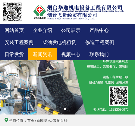
网站首页
企业介绍
公司展示
产品中心
安装工程案例
柴油发电机租赁
修造工程案例
日常发货
新闻资讯
视频中心
联系我们
当前位置：
首页
>
新闻资讯
>
常见百科