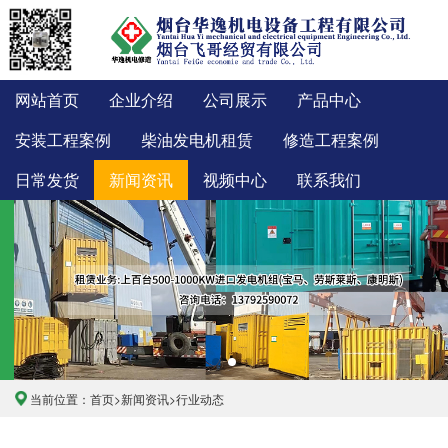
网站首页
企业介绍
公司展示
产品中心
安装工程案例
柴油发电机租赁
修造工程案例
日常发货
新闻资讯
视频中心
联系我们
当前位置：
首页
>
新闻资讯
>
行业动态