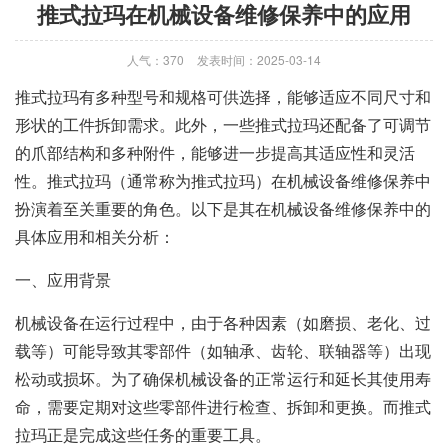
推式拉玛在机械设备维修保养中的应用
人气：370
发表时间：2025-03-14
推式拉玛
有多种型号和规格可供选择，能够适应不同尺寸和
形状的工件拆卸需求。此外，一些
推式拉玛
还配备了可调节
的爪部结构和多种附件，能够进一步提高其适应性和灵活
性。
推式拉玛
（通常称为推式拉玛）在机械设备维修保养中
扮演着至关重要的角色。以下是其在机械设备维修保养中的
具体应用和相关分析：
一、应用背景
机械设备在运行过程中，由于各种因素（如磨损、老化、过
载等）可能导致其零部件（如轴承、齿轮、联轴器等）出现
松动或损坏。为了确保机械设备的正常运行和延长其使用寿
命，需要定期对这些零部件进行检查、拆卸和更换。而推式
拉玛正是完成这些任务的重要工具。