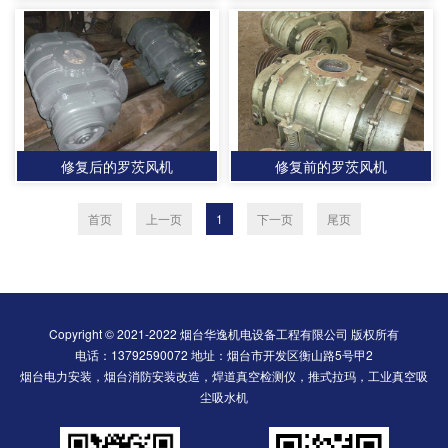
修复后的罗茨风机
修复前的罗茨风机
首页
上一页
1
下一页
尾页
Copyright © 2021-2022 烟台华逸机电设备工程有限公司 版权所有
电话：13792590072 地址：烟台市开发区衡山路5号甲2
烟台电力安装，烟台消防安装改造，焊道真空检测仪，推式拉玛，工业真空吸
尘吸水机