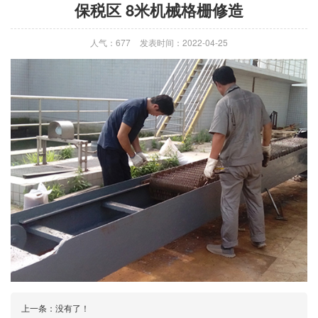
保税区 8米机械格栅修造
人气：677
发表时间：2022-04-25
上一条：没有了！