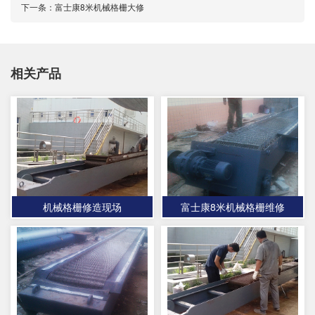
下一条：
富士康8米机械格栅大修
相关产品
机械格栅修造现场
富士康8米机械格栅维修