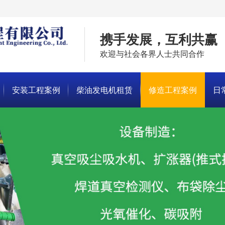
携手发展，互利共赢
欢迎与社会各界人士共同合作
安装工程案例
柴油发电机租赁
修造工程案例
日