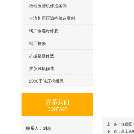
板框压滤机修造案例
台湾川原压滤机修造案例
钢厂铜螺母修复
钢厂抢修
机械格栅修造
罗茨风机修造
2000千吨压机维保
联系我们
CONTACT
上一条：
保税区
联系人：刘总
下一条：
富士康