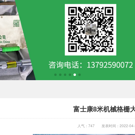
富士康8米机械格栅
人气：747
发表时间：2022-04-