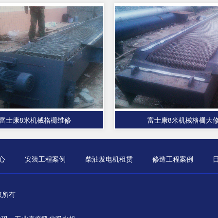
富士康8米机械格栅维修
富士康8米机械格栅大
心
安装工程案例
柴油发电机租赁
修造工程案例
版权所有