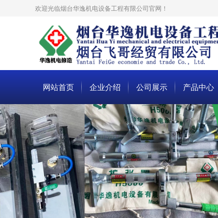
欢迎光临烟台华逸机电设备工程有限公司官网！
网站首页
企业介绍
公司展示
产品中心