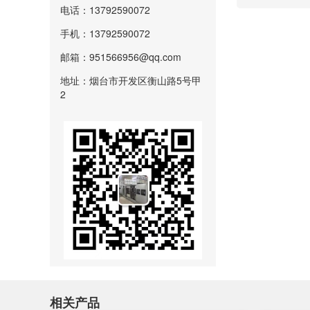
电话：13792590072
手机：13792590072
邮箱：951566956@qq.com
地址：烟台市开发区衡山路5号甲
2
相关产品