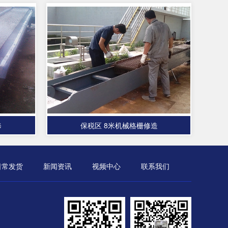
修
保税区 8米机械格栅修造
日常发货
新闻资讯
视频中心
联系我们