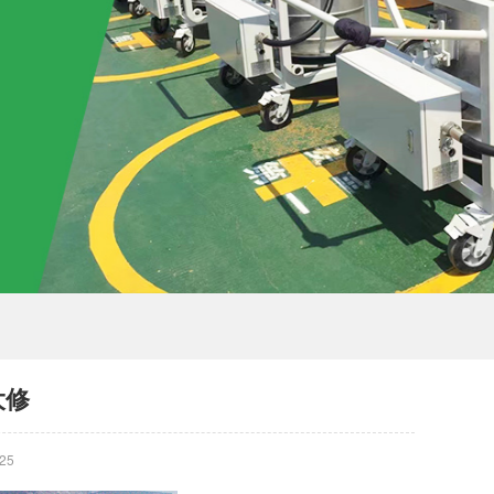
大修
25